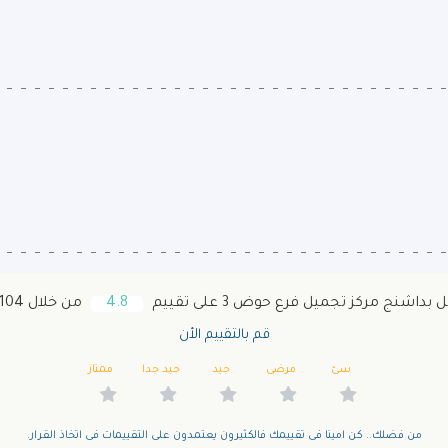
داشنج مركز تجميل فرع حوض 3 على تقييم
4.8
من خلال 104 زائر
قم بالتقييم الأن
سئ
مرضى
جيد
جيد جدا
ممتاز
من فضلك.. كن امينا فى تقييمك فالكثيرون يعتمدون على التقييمات فى اتخاذ القرار.