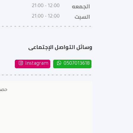
الجمعه
12:00 - 21:00
السبت
12:00 - 21:00
وسائل التواصل الإجتماعى
Instagram
0507013618
حصل ب