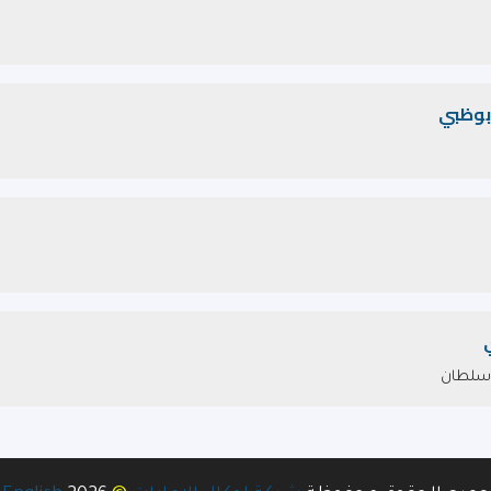
ابوظبي