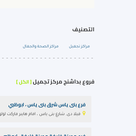
التصنيف
مراكز تجميل
مراكز الصحة والجمال
فروع بداشنج مركز تجميل
[ الكل ]
فرع بنى ياس شرق بنى ياس ، ابوظبي
فيلا دى, شارع بنى ياس ، امام هايبر ماركت لولو