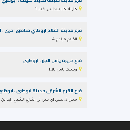
فرع مدينة خليفة مدينة خليفة ، ابوظبي
كازابلانكا ريزيدنس, فيلا 1
فرع مدينة الفلاح ابوظبي مناطق اخرى ، 
الفلاح فيلدج 4
فرع جزيرة ياس الجزر ، ابوظبي
ويست ياس بلازا
فرع القرم الشرقى مدينة ابوظبي ، ابوظبي
محل 3, مبنى اى سى تى, شارع الشيخ زايد بن سلطان