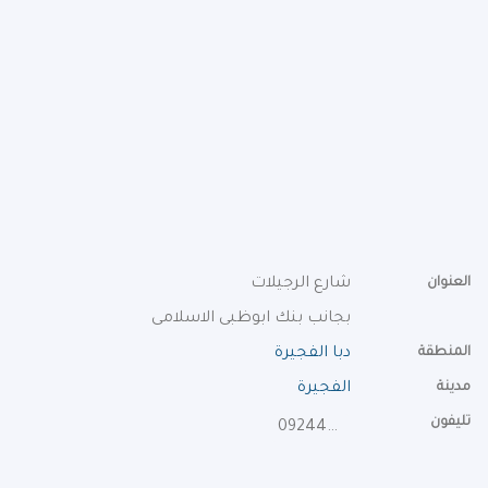
العنوان
شارع الرجيلات
بجانب بنك ابوظبى الاسلامى
المنطقة
دبا الفجيرة
مدينة
الفجيرة
تليفون
092443329