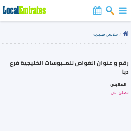
ملابس تقليدية
رقم و عنوان الغواص للملبوسات الخليجية فرع
دبا
الملابس
مغلق الأن