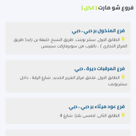
فروع شو مارت
[ الكل ]
فرع المنخول بر دبي ، دبي
الطابق الاول, سنتر بوينت, طريق الشيخ خليفة بن زايد( طريق
المركز التجارى ) ، بالقرب من سوبرماركت سبينس
فرع المرقبات ديرة ، دبي
الطابق الاول, ملحق مركز الغرير الجديد, شارع الرقة ، داخل
سنتربوينت
فرع عود ميثاء بر دبي ، دبي
الطابق الثانى, لامسى بلازا, شارع 4