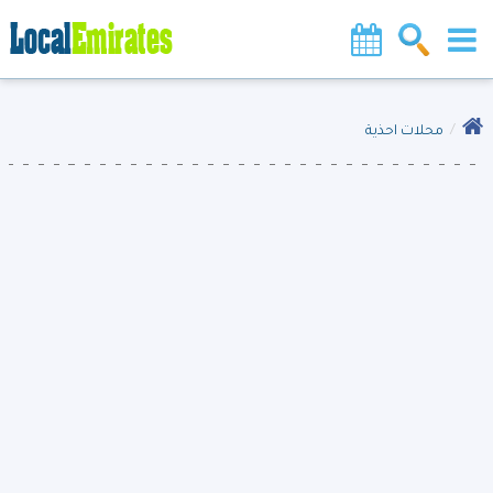
محلات احذية