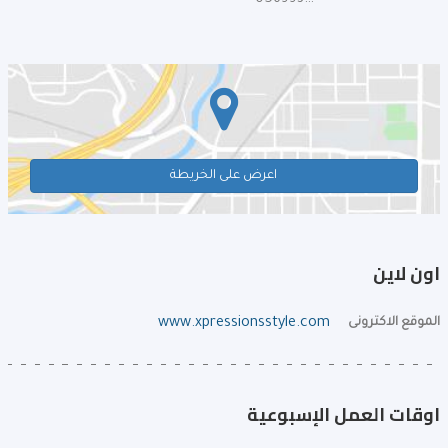
0569930293
اعرض على الخريطة
اون لاين
الموقع الاكترونى
www.xpressionsstyle.com
اوقات العمل الإسبوعية