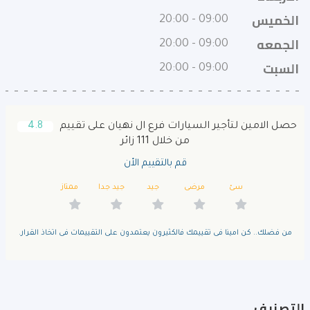
الخميس
09:00 - 20:00
الجمعه
09:00 - 20:00
السبت
09:00 - 20:00
حصل الامين لتأجير السيارات فرع ال نهيان على تقييم
4.8
من خلال 111 زائر
قم بالتقييم الأن
سئ
مرضى
جيد
جيد جدا
ممتاز
من فضلك.. كن امينا فى تقييمك فالكثيرون يعتمدون على التقييمات فى اتخاذ القرار.
التصنيف