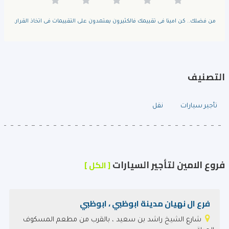
من فضلك.. كن امينا فى تقييمك فالكثيرون يعتمدون على التقييمات فى اتخاذ القرار.
التصنيف
تأجير سيارات
نقل
فروع الامين لتأجير السيارات
[ الكل ]
فرع ال نهيان مدينة ابوظبي ، ابوظبي
شارع الشيخ راشد بن سعيد ، بالقرب من مطعم المسكوف