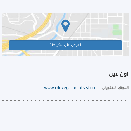
اعرض على الخريطة
اون لاين
الموقع الاكترونى
www.inlovegarments.store