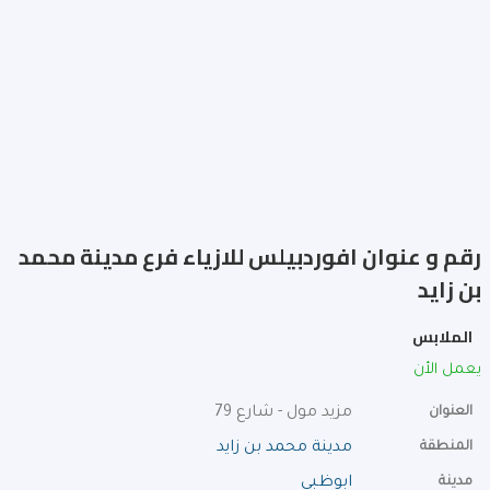
رقم و عنوان افوردبيلس للازياء فرع مدينة محمد
بن زايد
الملابس
يعمل الأن
العنوان
مزيد مول - شارع 79
المنطقة
مدينة محمد بن زايد
مدينة
ابوظبي