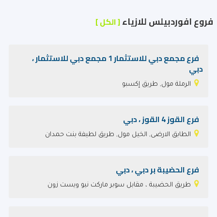
فروع افوردبيلس للازياء
[ الكل ]
فرع مجمع دبي للاستثمار 1 مجمع دبي للاستثمار ،
دبي
الرملة مول, طريق إكسبو
فرع القوز 4 القوز ، دبي
الطابق الارضى, الخيل مول, طريق لطيفة بنت حمدان
فرع الحضيبة بر دبي ، دبي
طريق الحضيبة ، مقابل سوبر ماركت نيو ويست زون