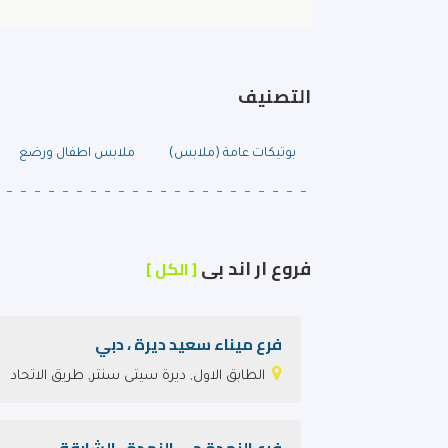
التصنيف
بوتيكات عامة (ملابس)
ملابس اطفال ورضع
فروع ار اند بى
[ الكل ]
فرع ميناء سعيد ديرة ، دبي
الطابق الاول, ديرة سيتى سنتر, طريق الاتحاد