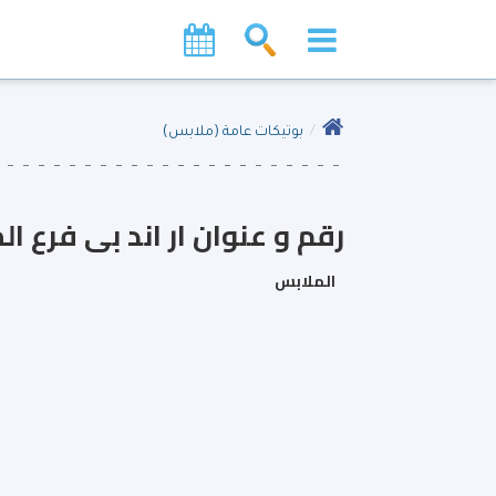
بوتيكات عامة (ملابس)
رقم و عنوان ار اند بى فرع ا
الملابس