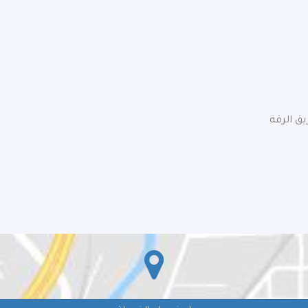
يق الرقة