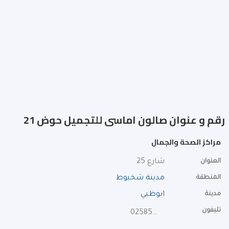
رقم و عنوان صالون اماسى للتجميل حوض 21
مراكز الصحة والجمال
العنوان
شارع 25
المنطقة
مدينة شخبوط
مدينة
ابوظبي
تليفون
025854333