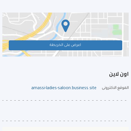
اعرض على الخريطة
اون لاين
الموقع الاكترونى
amassi-ladies-saloon.business.site