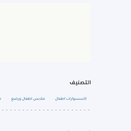
التصنيف
اكسسوارات اطفال
ملابس اطفال ورضع
م