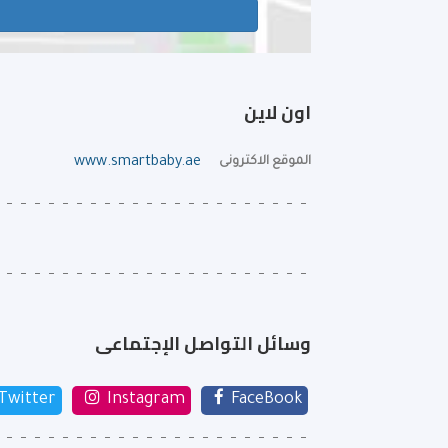
اون لاين
الموقع الاكترونى
www.smartbaby.ae
وسائل التواصل الإجتماعى
Twitter
Instagram
FaceBook