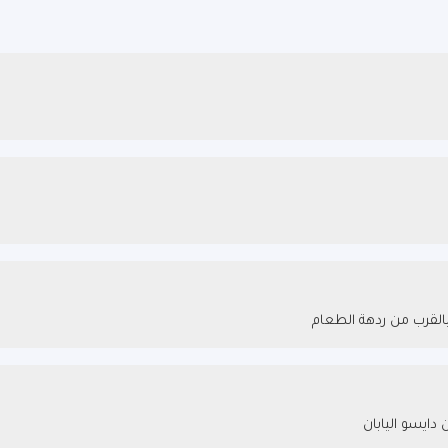
 بالقرب من ردهة الطعام