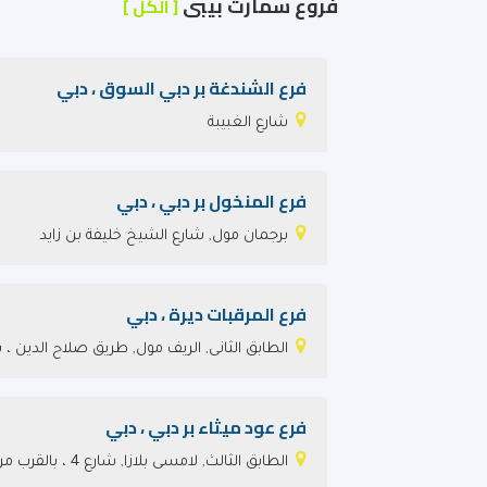
فروع سمارت بيبى
[ الكل ]
فرع الشندغة بر دبي السوق ، دبي
شارع الغبيبة
فرع المنخول بر دبي ، دبي
برجمان مول, شارع الشيخ خليفة بن زايد
فرع المرقبات ديرة ، دبي
الطابق الثانى, الريف مول, طريق صلاح الدين ،
فرع عود ميثاء بر دبي ، دبي
الطابق الثالث, لامسى بلازا, شارع 4 ، بالقرب من دايسو اليابان