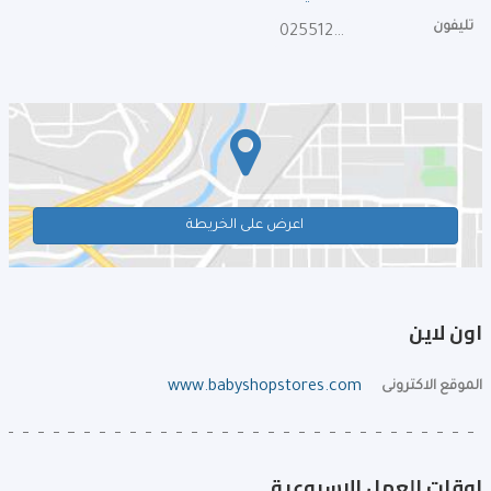
تليفون
025512151
اعرض على الخريطة
اون لاين
الموقع الاكترونى
www.babyshopstores.com
اوقات العمل الإسبوعية