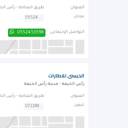
العنوان
طريق المنامة - رأس الخ
موبايل
0552453598
التواصل الإجتماعى
0552453598
الحبسى للاطارات
رأس الخيمة - مدينة رأس الخيمة
العنوان
طريق المنامة - رأس الخ
تليفون
072288720