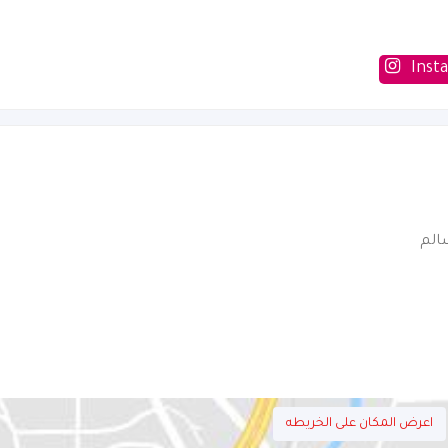
Inst
الم
اعرض المكان على الخريطه