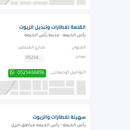
القلعة للاطارات وتبديل الزيوت
رأس الخيمة - مدينة رأس الخيمة
العنوان
شارع المنتصر
موبايل
0525466896
التواصل الإجتماعى
0525466896
سهيلة للاطارات والزيوت
رأس الخيمة - رأس الخيمة مناطق اخرى