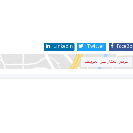
LinkedIn
Twitter
FaceBo
اعرض المكان على الخريطه