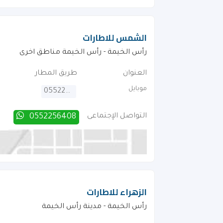
الشمس للاطارات
رأس الخيمة - رأس الخيمة مناطق اخرى
العنوان
طريق المطار
موبايل
0552256408
التواصل الإجتماعى
0552256408
الزهراء للاطارات
رأس الخيمة - مدينة رأس الخيمة