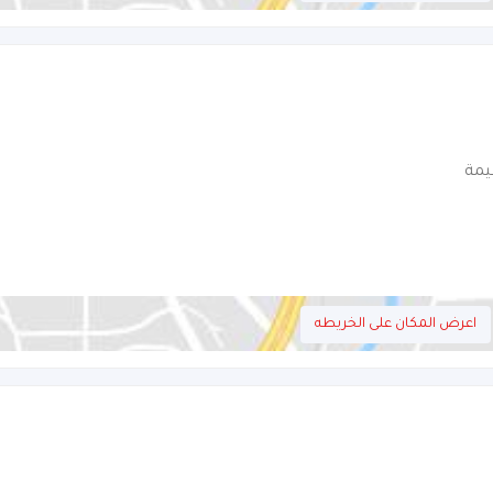
يمة
اعرض المكان على الخريطه