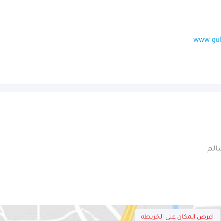
www.gul
الم
اعرض المكان على الخريطه