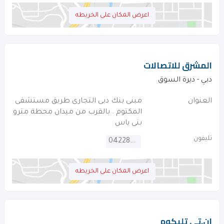
اعرض المكان على الخريطه
المشرق للاتصالات
دبي - ديرة السوق
العنوان
مبنى بنك دبى التجارى طريق مستشفى
المكتوم . بالقرب من ميدان محطة مترو
بنى ياس
تليفون
042282447
اعرض المكان على الخريطه
ان.تى تليكوم