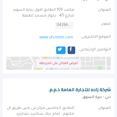
العنوان
مكتب 109 الطابق الاول بناية السويد
شارع 45 . بجوار مسجد لطيفة
تليفون
042668861
الموقع الالكترونى
www.ufcomm.com
التواصل الإجتماعى
اعرض المكان على الخريطه
شركة زاده للتجارة العامة ذ.م.م.
دبي - ديرة السوق
العنوان
الطابق الخامس مركز بنى ياس طريق ال
مكتوم . امام بنك ستاندرد تشارترد