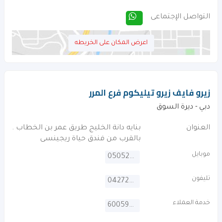
التواصل الإجتماعى
اعرض المكان على الخريطه
زيرو فايف زيرو تيليكوم فرع المرر
دبي - ديرة السوق
العنوان
بنايه دانة الخليج طريق عمر بن الخطاب .
بالقرب من فندق حياة ريجينسى
موبايل
0505256851
تليفون
042722221
خدمة العملاء
600599990