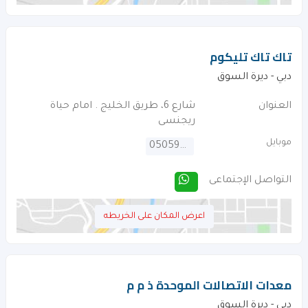
تاك تاك تليكوم
دبي - ديرة السوق
العنوان
شارع 6، طريق الخليج . امام حياة
ريجنسى
موبايل
0505973346
التواصل الإجتماعى
اعرض المكان على الخريطه
معدات الاتصالات الموحدة ذ م م
دبي - ديرة السوق