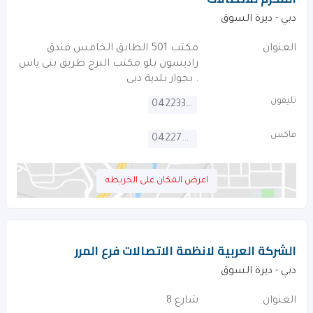
دبي - ديرة السوق
العنوان
مكتب 501 الطابق الخامس فندق
راديسون بلو مكتب البرج طريق بنى ياس
. بجوار بلدية دبى
تليفون
042233921
فاكس
042278035
اعرض المكان على الخريطه
الشركة العربية لانظمة الاتصالات فرع المرر
دبي - ديرة السوق
العنوان
شارع 8