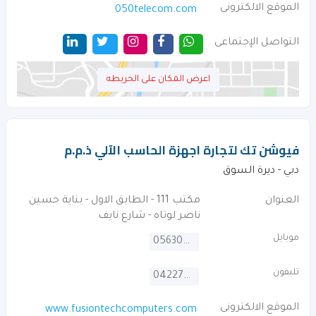
الموقع الالكترونى
050telecom.com
التواصل الإجتماعى
اعرض المكان على الخريطه
فيوشن تك لتجارة اجهزة الحاسب الآلي ذ.م.م
دبي - ديرة السوق
العنوان
مكتب 111 - الطابق الاول - بناية حسين
ناصر لوتاه - شارع نايف
موبايل
0563005253
تليفون
042270607
الموقع الالكترونى
www.fusiontechcomputers.com