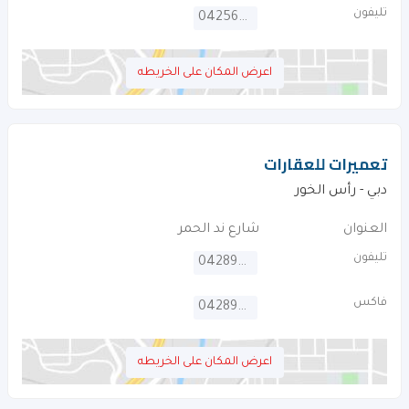
تليفون
042565652
اعرض المكان على الخريطه
تعميرات للعقارات
دبي - رأس الخور
العنوان
شارع ند الحمر
تليفون
042898700
فاكس
042898600
اعرض المكان على الخريطه