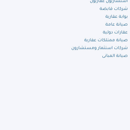
استشاريون عقاريون
شركات قابضة
بوابة عقارية
صيانة عامة
عقارات دولية
صيانة ممتلكات عقارية
شركات استثمار ومستشارون
صيانة المبانى