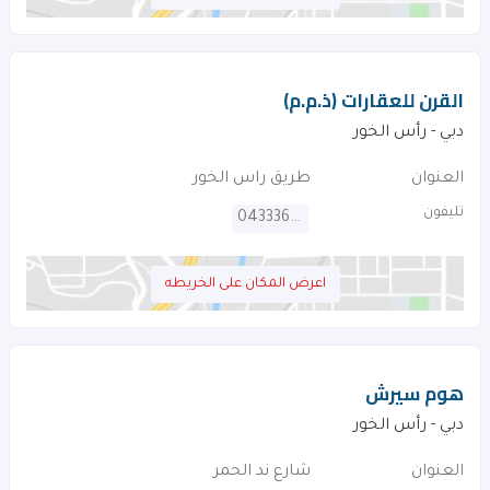
القرن للعقارات (ذ.م.م)
دبي - رأس الخور
العنوان
طريق راس الخور
تليفون
043336952
اعرض المكان على الخريطه
هوم سيرش
دبي - رأس الخور
العنوان
شارع ند الحمر