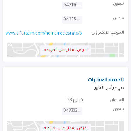
تليفون
042136213
فاكس
042355550
الموقع الالكترونى
www.alfuttaim.com/home/realestate/brand/al+futtaim+group+r
اعرض المكان على الخريطه
الخدمه للعقارات
دبي - رأس الخور
العنوان
شارع 28
تليفون
043332293
اعرض المكان على الخريطه