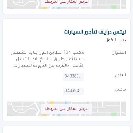
اعرض المكان على الخريطه
ليتس درايف لتأجير السيارات
دبي - القوز
العنوان
مكتب 104 الطابق الاول بناية الشعفار
للاستثمار طريق الشيخ زايد ، التبادل
الثالث . بالقرب من النابودة للسيارات
تليفون
043383433
فاكس
043390663
اعرض المكان على الخريطه