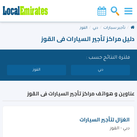
تأجير سيارات
دبي
القوز
دليل مراكز تأجير السيارات فى القوز
فلترة النتائج حسب :
دبي
القوز
عناوين و هواتف مراكز تأجير السيارات فى القوز
الغزال لتأجير السيارات
دبي - القوز