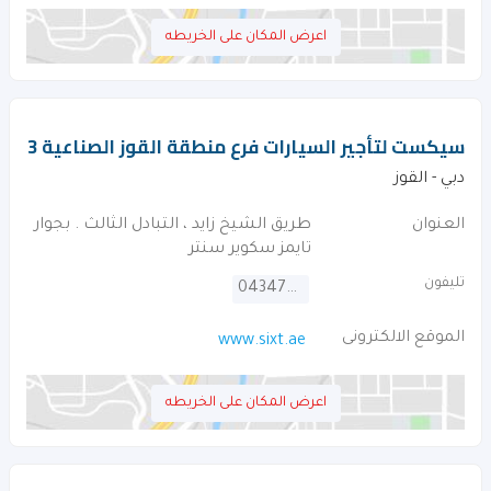
اعرض المكان على الخريطه
سيكست لتأجير السيارات فرع منطقة القوز الصناعية 3
دبي - القوز
العنوان
طريق الشيخ زايد ، التبادل الثالث . بجوار
تايمز سكوير سنتر
تليفون
043479777
الموقع الالكترونى
www.sixt.ae
اعرض المكان على الخريطه