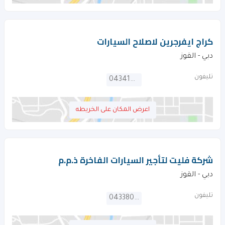
كراج ايفرجرين لاصلاح السيارات
دبي - القوز
تليفون
043414272
اعرض المكان على الخريطه
شركة فليت لتأجير السيارات الفاخرة ذ.م.م
دبي - القوز
تليفون
043380074