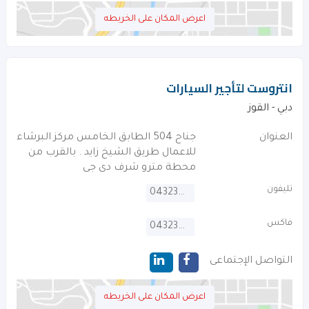
اعرض المكان على الخريطه
انتروست لتأجير السيارات
دبي - القوز
العنوان
جناح 504 الطابق الخامس مركز البرشاء
للاعمال طريق الشيخ زايد . بالقرب من
محطة مترو شرف دى جى
تليفون
043234001
فاكس
043234344
التواصل الإجتماعى
اعرض المكان على الخريطه