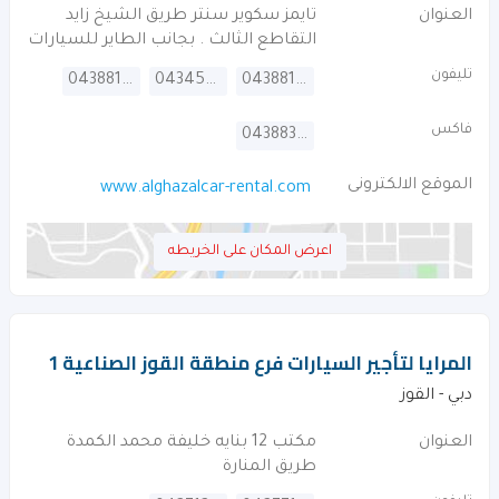
العنوان
تايمز سكوير سنتر طريق الشيخ زايد
التقاطع الثالث . بجانب الطاير للسيارات
تليفون
043881150
043455566
043881160
فاكس
043883995
الموقع الالكترونى
www.alghazalcar-rental.com
اعرض المكان على الخريطه
المرايا لتأجير السيارات فرع منطقة القوز الصناعية 1
دبي - القوز
العنوان
مكتب 12 بنايه خليفة محمد الكمدة
طريق المنارة