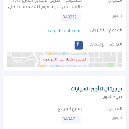
العنوان
مستودع 4 طريق الاصايل (شارع 318) .
بالقرب من مارينا هوم للتصميم الداخلى
تليفون
043232066
الموقع الالكترونى
cargetsrent.com
التواصل الإجتماعى
اعرض المكان على الخريطه
ديجيتال لتأجير السيارات
دبي - القوز
العنوان
شارع المرابع
تليفون
043475538