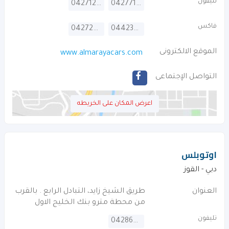
تليفون
042712566
042771716
فاكس
042724755
044232621
الموقع الالكترونى
www.almarayacars.com
التواصل الإجتماعى
اعرض المكان على الخريطه
اوتوبلس
دبي - القوز
العنوان
طريق الشيخ زايد، التبادل الرابع . بالقرب
من محطة مترو بنك الخليج الاول
تليفون
042868161