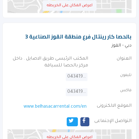
اعرض المكان على الخريطه
بالحصا كار رينتال فرع منطقة القوز الصناعية 3
دبي - القوز
العنوان
المكتب الرئيسى طريق الاصايل . داخل
مركز بالحصا للسياقة
تليفون
043419497
فاكس
043419498
الموقع الالكترونى
www.belhasacarrental.com/en
التواصل الإجتماعى
اعرض المكان على الخريطه