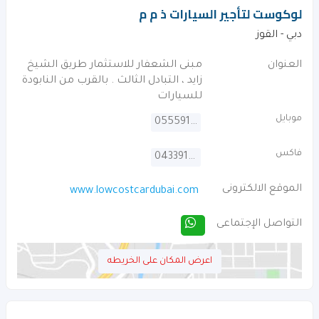
لوكوست لتأجير السيارات ذ م م
دبي - القوز
العنوان
مبنى الشعفار للاستثمار طريق الشيخ
زايد ، التبادل الثالث . بالقرب من النابودة
للسيارات
موبايل
0555919171
فاكس
043391200
الموقع الالكترونى
www.lowcostcardubai.com
التواصل الإجتماعى
اعرض المكان على الخريطه