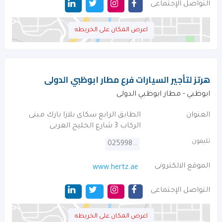
التواصل الإجتماعى
اعرض المكان على الخريطه
هرتز لتأجير السيارات فرع مطار ابوظبي الدولى
ابوظبي - مطار ابوظبي الدولى
العنوان
الطابق الرابع سكاى بلازا بارك مبنى
الركاب 3 شارع الخليج العربى
تليفون
025998939
الموقع الالكترونى
www.hertz.ae
التواصل الإجتماعى
اعرض المكان على الخريطه