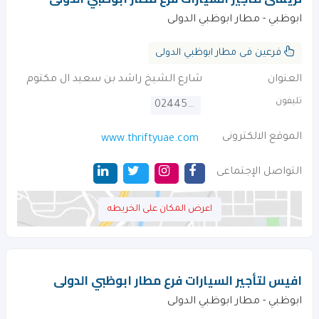
ابوظبي - مطار ابوظبي الدولى
فرعين فى مطار ابوظبي الدولى
العنوان
شارع الشيخ راشد بن سعيد ال مكتوم
تليفون
024455011
الموقع الالكترونى
www.thriftyuae.com
التواصل الإجتماعى
اعرض المكان على الخريطه
افيس لتأجير السيارات فرع مطار ابوظبي الدولى
ابوظبي - مطار ابوظبي الدولى