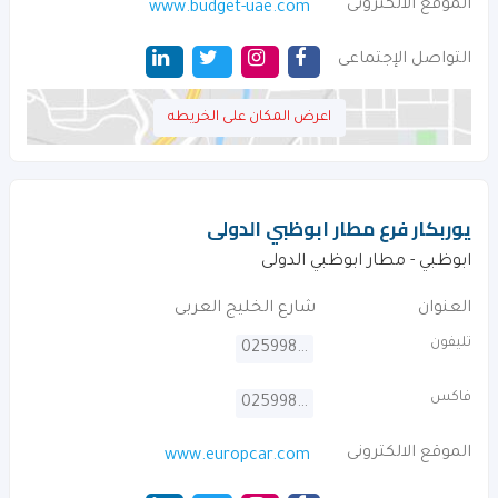
الموقع الالكترونى
www.budget-uae.com
التواصل الإجتماعى
اعرض المكان على الخريطه
يوربكار فرع مطار ابوظبي الدولى
ابوظبي - مطار ابوظبي الدولى
العنوان
شارع الخليج العربى
تليفون
025998959
فاكس
025998958
الموقع الالكترونى
www.europcar.com