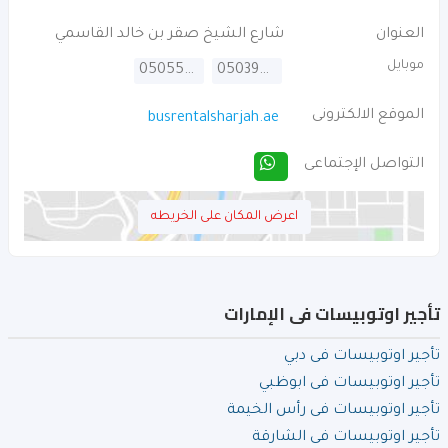
العنوان
شارع الشيخ صقر بن خالد القاسمي
موبايل
0505554623
0503954724
الموقع الالكترونى
busrentalsharjah.ae
التواصل الإجتماعى
اعرض المكان على الخريطه
تأجير اوتوبيسات فى الإمارات
تأجير اوتوبيسات فى دبي
تأجير اوتوبيسات فى ابوظبي
تأجير اوتوبيسات فى رأس الخيمة
تأجير اوتوبيسات فى الشارقة