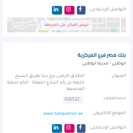
التواصل الإجتماعى
اعرض المكان على الخريطه
بنك مصر فرع المركزية
ابوظبي - مدينة ابوظبي
العنوان
الطابق الارضى برج دينا طريق الشيخ
خليفة بن زايد (شارع خليفة) . امام حديقة
العاصمة
خدمة العملاء
026522722
الموقع الالكترونى
www.banquemisr.ae
التواصل الإجتماعى