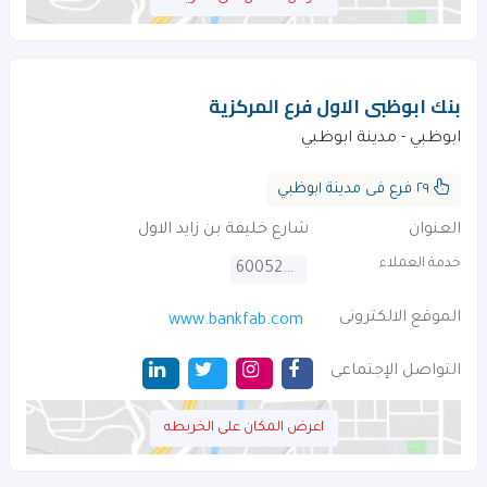
بنك ابوظبى الاول فرع المركزية
ابوظبي - مدينة ابوظبي
٢٩ فرع فى مدينة ابوظبي
العنوان
شارع خليفة بن زايد الاول
خدمة العملاء
600525500
الموقع الالكترونى
www.bankfab.com
التواصل الإجتماعى
اعرض المكان على الخريطه