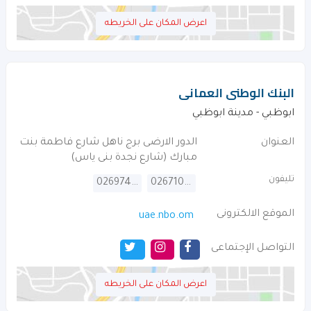
اعرض المكان على الخريطه
البنك الوطنى العمانى
ابوظبي - مدينة ابوظبي
العنوان
الدور الارضى برج ناهل شارع فاطمة بنت
مبارك (شارع نجدة بنى ياس)
تليفون
026974000
026710555
الموقع الالكترونى
uae.nbo.om
التواصل الإجتماعى
اعرض المكان على الخريطه