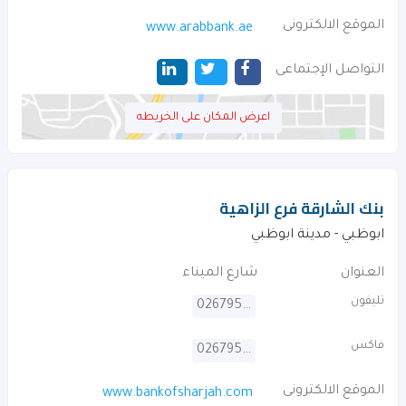
الموقع الالكترونى
www.arabbank.ae
التواصل الإجتماعى
اعرض المكان على الخريطه
بنك الشارقة فرع الزاهية
ابوظبي - مدينة ابوظبي
العنوان
شارع الميناء
تليفون
026795555
فاكس
026795843
الموقع الالكترونى
www.bankofsharjah.com