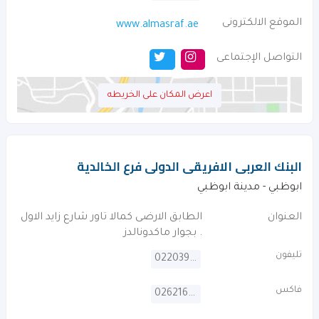
الموقع الالكترونى
www.almasraf.ae
التواصل الإجتماعى
اعرض المكان على الخريطه
البنك العربى الافريقى الدولى فرع الخالدية
ابوظبي - مدينة ابوظبي
العنوان
الطابق الارضى كمالا تاور شارع زايد الاول
. بجوار ماكدونالدز
تليفون
022039999
فاكس
026216009