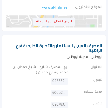
الموقع الالكترونى
www.alkhaliji.ae
اعرض المكان على الخريطه
المصرف العربى للاستثمار والتجارة الخارجية فرع
الزاهية
ابوظبي - مدينة ابوظبي
العنوان
برج المصرف شارع الشيخ حمدان بن
محمد (شارع حمدان )
تليفون
025889300
خدمة العملاء
600529999
فاكس
026783767