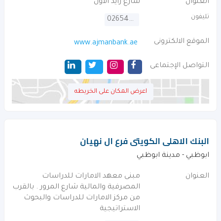
العنوان
شارع زايد الاول
تليفون
026547777
الموقع الالكترونى
www.ajmanbank.ae
التواصل الإجتماعى
اعرض المكان على الخريطه
البنك الاهلى الكويتى فرع ال نهيان
ابوظبي - مدينة ابوظبي
العنوان
مبنى معهد الامارات للدراسات
المصرفية والمالية شارع المرور . بالقرب
من مركز الامارات للدراسات والبحوث
الاستراتيجية