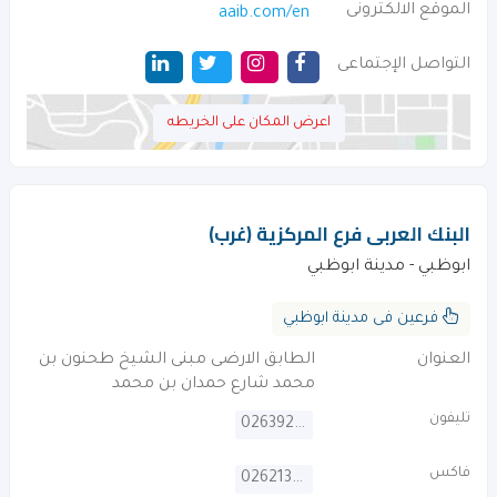
الموقع الالكترونى
aaib.com/en
التواصل الإجتماعى
اعرض المكان على الخريطه
البنك العربى فرع المركزية (غرب)
ابوظبي - مدينة ابوظبي
فرعين فى مدينة ابوظبي
العنوان
الطابق الارضى مبنى الشيخ طحنون بن
محمد شارع حمدان بن محمد
تليفون
026392225
فاكس
026213406