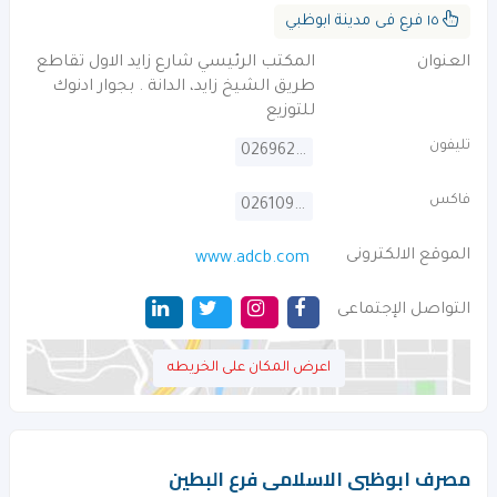
١٥ فرع فى مدينة ابوظبي
العنوان
المكتب الرئيسي شارع زايد الاول تقاطع
طريق الشيخ زايد، الدانة . بجوار ادنوك
للتوزيع
تليفون
026962600
فاكس
026109772
الموقع الالكترونى
www.adcb.com
التواصل الإجتماعى
اعرض المكان على الخريطه
مصرف ابوظبى الاسلامى فرع البطين