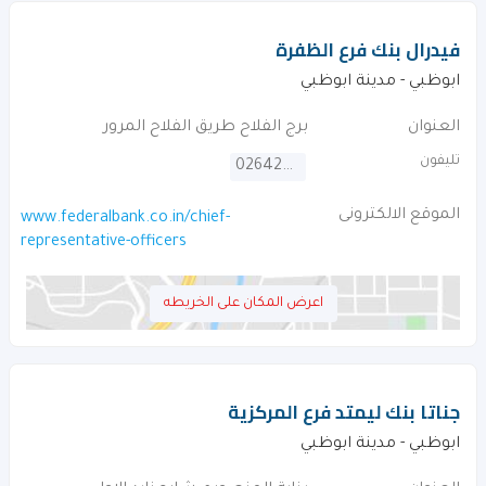
فيدرال بنك فرع الظفرة
ابوظبي - مدينة ابوظبي
العنوان
برج الفلاح طريق الفلاح المرور
تليفون
026429368
الموقع الالكترونى
www.federalbank.co.in/chief-
representative-officers
اعرض المكان على الخريطه
جناتا بنك ليمتد فرع المركزية
ابوظبي - مدينة ابوظبي