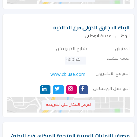
البنك التجارى الدولى فرع الخالدية
ابوظبي - مدينة ابوظبي
العنوان
شارع الكورنيش
خدمة العملاء
600544440
الموقع الالكترونى
www.cbiuae.com
التواصل الإجتماعى
اعرض المكان على الخريطه
مصرف الامارات العربية المتحدة المركزى فرع البطين