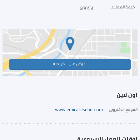
خدمة العملاء
600540000
اعرض على الخريطة
اون لاين
الموقع الاكترونى
www.emiratesnbd.com
اوقات العمل الإسبوعية