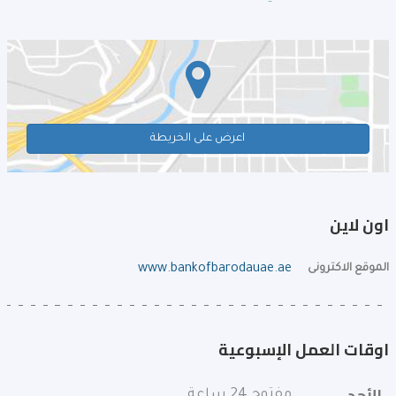
اعرض على الخريطة
اون لاين
الموقع الاكترونى
www.bankofbarodauae.ae
اوقات العمل الإسبوعية
الأحد
مفتوح 24 ساعة