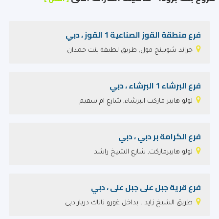
فرع منطقة القوز الصناعية 1 القوز ، دبي
جراند شوبينج مول, طريق لطيفة بنت حمدان
فرع البرشاء 1 البرشاء ، دبي
لولو هايبر ماركت البرشاء, شارع ام سقيم
فرع الكرامة بر دبي ، دبي
لولو هايبرماركت, شارع الشيخ راشد
فرع قرية جبل على جبل على ، دبي
طريق الشيخ زايد ، بداخل غورو ناناك دربار دبى