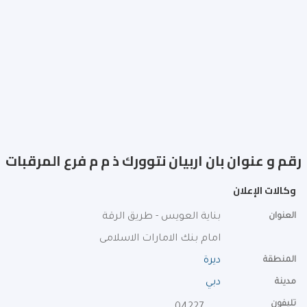
رقم و عنوان بان اربيان نتوورك ذ م م فرع المرقبات
وكالات الإعلان
العنوان
بناية العويس - طريق الرقة
امام بنك الامارات الاسلامى
المنطقة
ديرة
مدينة
دبي
تليفون