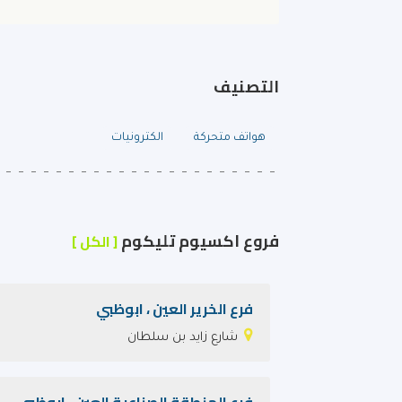
التصنيف
هواتف متحركة
الكترونيات
فروع اكسيوم تليكوم
[ الكل ]
فرع الخرير العين ، ابوظبي
شارع زايد بن سلطان