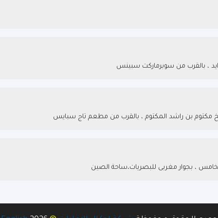
يد ، بالقرب من سوبرماركت سبينس
يخ مكتوم بن راشد المكتوم ، بالقرب من مطعم تاج سبايس
لخامس ، بجوار مغربى للبصريات،ساحة الصين