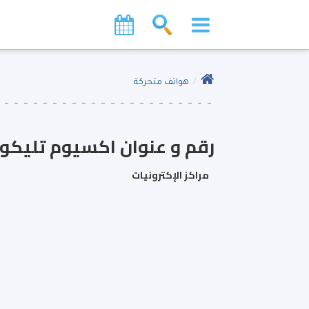
هواتف متحركة
رقم و عنوان اكسيوم تليكوم
مراكز الإكترونيات