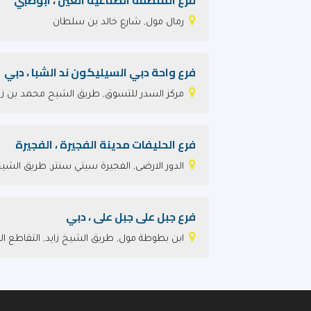
فرع المنطقة الصناعية العين ، ابوظبي
رمال مول, شارع خالد بن سلطان
فرع واحة دبي السيليكون ند الشبا ، دبي
مركز السدر للتسوق, طريق الشيح محمد بن زا
فرع الحليفات مدينة الفجيرة ، الفجيرة
الدور الارضى, الفجيرة سيتي سنتر, طريق الش
فرع جبل على جبل على ، دبي
ابن بطوطة مول, طريق الشيخ زايد, التقاطع ا