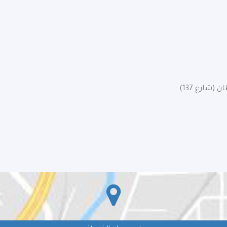
(شارع 137)