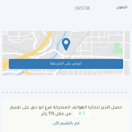
تليفون
065738683
اعرض على الخريطة
حصل الاثير لتجارة الهواتف المتحركة فرع ابو دنق على تقييم
4.5
من خلال 119 زائر
قم بالتقييم الأن