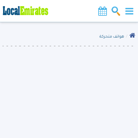
هواتف متحركة