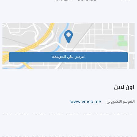
042886607
8006600
اعرض على الخريطة
اون لاين
الموقع الاكترونى
www.emco.me