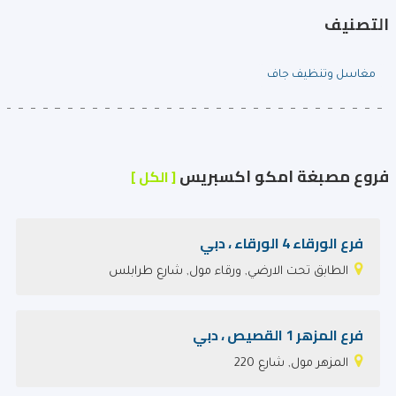
التصنيف
مغاسل وتنظيف جاف
فروع مصبغة امكو اكسبريس
[ الكل ]
فرع الورقاء 4 الورقاء ، دبي
الطابق تحت الارضي, ورقاء مول, شارع طرابلس
فرع المزهر 1 القصيص ، دبي
المزهر مول, شارع 220