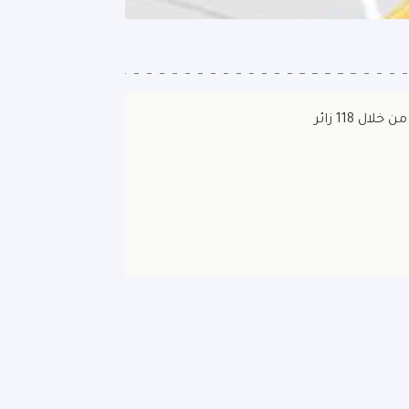
ن خلال 118 زائر