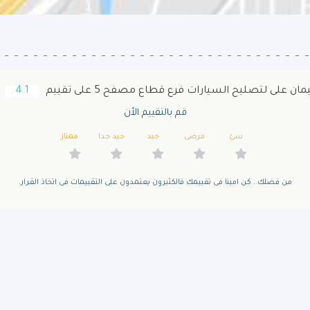
على لتصليح السيارات فرع قطاع مصفح 5 على تقييم
4.1
م
قم بالتقييم الأن
سئ
مرضى
جيد
جيد جدا
ممتاز
من فضلك.. كن امينا فى تقييمك فالكثيرون يعتمدون على التقييمات فى اتخاذ القرار.