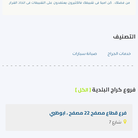
من فضلك.. كن امينا فى تقييمك فالكثيرون يعتمدون على التقييمات فى اتخاذ القرار.
التصنيف
خدمات الجراج
صيانة سيارات
فروع كراج البلدية
[ الكل ]
فرع قطاع مصفح 22 مصفح ، ابوظبي
شارع 7