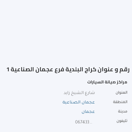
رقم و عنوان كراج البلدية فرع عجمان الصناعية 1
مراكز صيانة السيارات
العنوان
شارع الشيخ زايد
المنطقة
عجمان الصناعية
مدينة
عجمان
تليفون
067433322