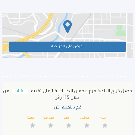
اعرض على الخريطة
حصل كراج البلدية فرع عجمان الصناعية 1 على تقييم
4.6
من
خلال 115 زائر
قم بالتقييم الأن
سئ
مرضى
جيد
جيد جدا
ممتاز