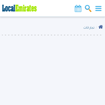
تجار اثاث