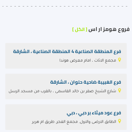
فروع هومز ار اس
[ الكل ]
فرع المنطقة الصناعية 4 المنطقة الصناعية ، الشارقة
مجمع الاثاث ، امام معرض هوندا
فرع الغبيبة ضاحية حلوان ، الشارقة
شارع الشيخ صقر بن خالد القاسمى ، بالقرب من مسجد الرسل
فرع عود ميثاء بر دبي ، دبي
الطابق الارضى والاول, مجمع الفجر, طريق ام هرير