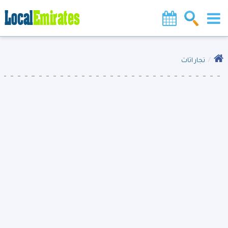
تجار اثاث