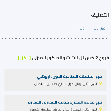
التصنيف
تجار اثاث
اثاث
فروع 2اكس ال للاثاث والديكور المنزلى
[ الكل ]
فرع المنطقة الصناعية العين ، ابوظبي
الدور الثانى, رمال مول, شارع خالد بن سلطان
فرع مدينة الفجيرة مدينة الفجيرة ، الفجيرة
الدور الثانى, الفجيرة مول, طريق المليحة الفجيرة