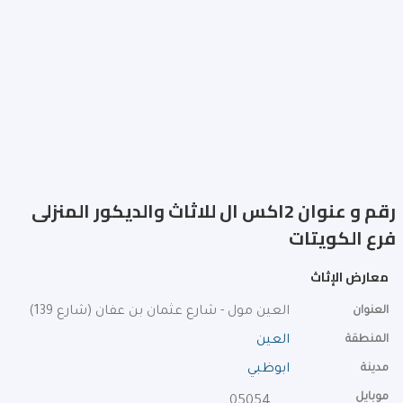
رقم و عنوان 2اكس ال للاثاث والديكور المنزلى
فرع الكويتات
معارض الإثاث
العنوان
العين مول - شارع عثمان بن عفان (شارع 139)
المنطقة
العين
مدينة
ابوظبي
موبايل
0505423087