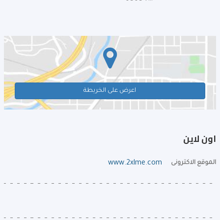
اعرض على الخريطة
اون لاين
الموقع الاكترونى
www.2xlme.com