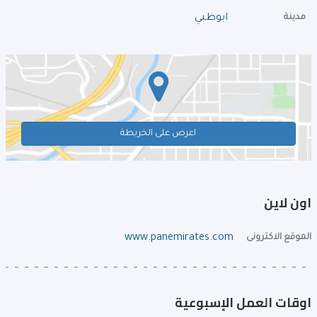
مدينة
ابوظبي
اعرض على الخريطة
اون لاين
الموقع الاكترونى
www.panemirates.com
اوقات العمل الإسبوعية