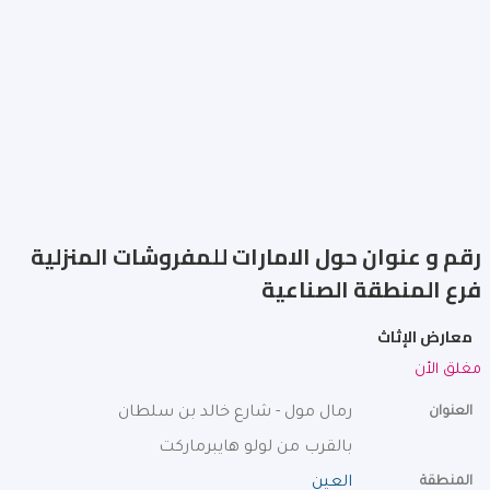
رقم و عنوان حول الامارات للمفروشات المنزلية
فرع المنطقة الصناعية
معارض الإثاث
مغلق الأن
العنوان
رمال مول - شارع خالد بن سلطان
بالقرب من لولو هايبرماركت
المنطقة
العين