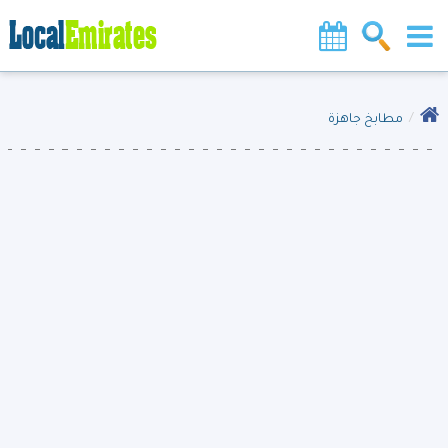
مطابخ جاهزة