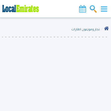
تجار وموزعون اطارات