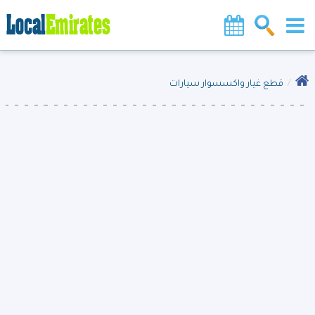
قطع غيار واكسسوار سيارات