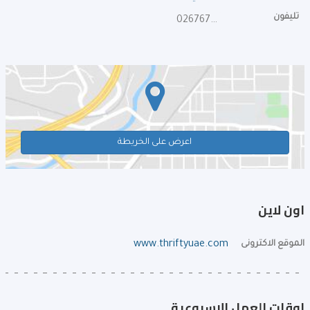
تليفون
026767649
اعرض على الخريطة
اون لاين
الموقع الاكترونى
www.thriftyuae.com
اوقات العمل الإسبوعية