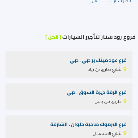
تأجير سيارات
نقل
فروع رود ستار لتأجير السيارات
[ الكل ]
فرع عود ميثاء بر دبي ، دبي
شارع طارق بن زياد
فرع الرقة ديرة السوق ، دبي
طريق بنى ياس
فرع اليرموك ضاحية حلوان ، الشارقة
شارع الاستقلال