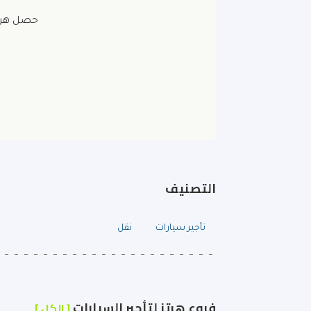
حصل هرتز
التصنيف
تأجير سيارات
نقل
فروع هرتز لتأجير السيارات
[ الكل ]