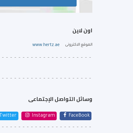
اون لاين
الموقع الاكترونى
www.hertz.ae
وسائل التواصل الإجتماعى
Twitter
Instagram
FaceBook