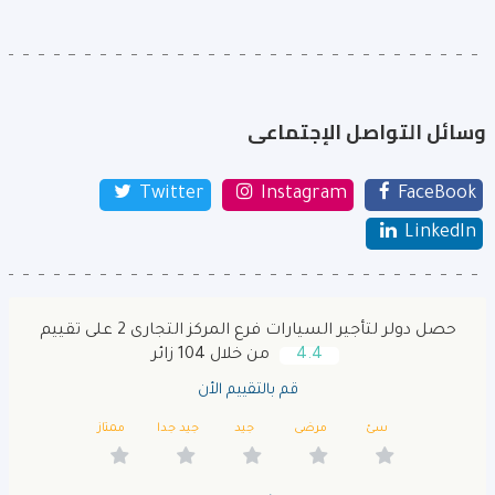
وسائل التواصل الإجتماعى
Twitter
Instagram
FaceBook
LinkedIn
حصل دولر لتأجير السيارات فرع المركز التجارى 2 على تقييم
4.4
من خلال 104 زائر
قم بالتقييم الأن
سئ
مرضى
جيد
جيد جدا
ممتاز