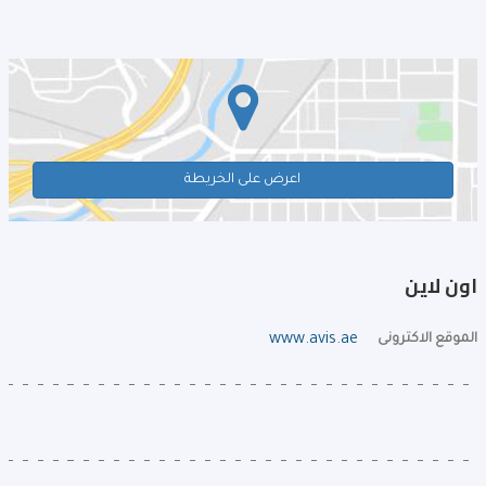
اعرض على الخريطة
اون لاين
الموقع الاكترونى
www.avis.ae