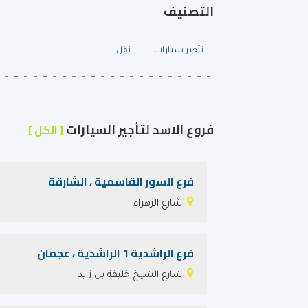
التصنيف
تأجير سيارات
نقل
فروع الاسد لتأجير السيارات
[ الكل ]
فرع السور القاسمية ، الشارقة
شارع الزهراء
فرع الراشدية 1 الراشدية ، عجمان
شارع الشيخ خليفة بن زايد