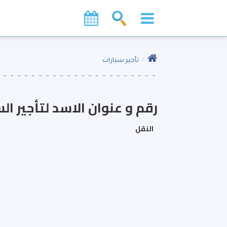
تأجير سيارات
رقم و عنوان الاسد لتأجير ال
النقل