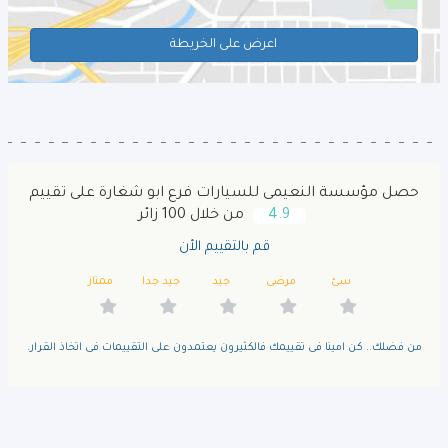
اعرض على الخريطة
حصل مؤسسة النعيمى للسيارات فرع ابو شغارة على تقييم
4.9
من خلال 100 زائر
قم بالتقييم الأن
سئ
مرضى
جيد
جيد جدا
ممتاز
من فضلك.. كن امينا فى تقييمك فالكثيرون يعتمدون على التقييمات فى اتخاذ القرار.