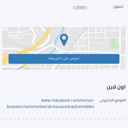
تليفون
028883888
اعرض على الخريطة
اون لاين
الموقع الاكترونى
www.masaood.com/en/our-
business/automotive/al-masaood-automobiles