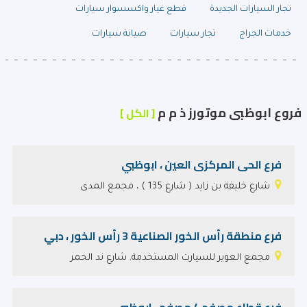
تجار السيارات الجديدة
قطع غيار واكسسوار سيارات
خدمات الجراج
تجار سيارات
صيانة سيارات
فروع ابوظبى موتورز ذ م م
[ الكل ]
فرع الحى المركزى العين ، ابوظبي
شارع خليفة بن زايد ( شارع 135 ) ، مجمع المدى
فرع منطقة رأس الخور الصناعية 3 رأس الخور ، دبي
مجمع العوير للسيارت المستخدمة, شارع ند الحمر