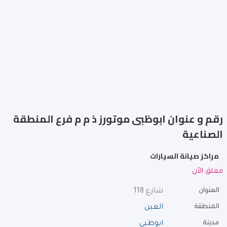
رقم و عنوان ابوظبى موتورز ذ م م فرع المنطقة
الصناعية
مراكز صيانة السيارات
مغلق الأن
العنوان
شارع 118
المنطقة
العين
مدينة
ابوظبي