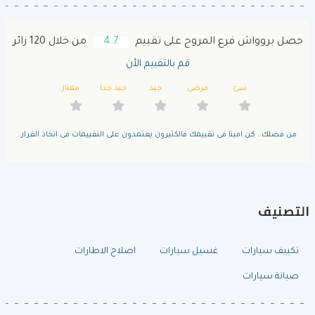
حصل بروواش فرع المروج على تقييم
4.7
من خلال 120 زائر
قم بالتقييم الأن
سئ
مرضى
جيد
جيد جدا
ممتاز
من فضلك.. كن امينا فى تقييمك فالكثيرون يعتمدون على التقييمات فى اتخاذ القرار.
التصنيف
تكييف سيارات
غسيل سيارات
اصلاح الاطارات
صيانة سيارات