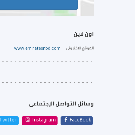
اون لاين
الموقع الاكترونى
www.emiratesnbd.com
وسائل التواصل الإجتماعى
Twitter
Instagram
FaceBook