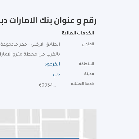
رقم و عنوان بنك الامارات دب
الخدمات المالية
العنوان
الطابق الارضى - مقر مجموعة ا
بالقرب من محطة مترو الامار
المنطقة
القرهود‎
مدينة
دبي
خدمة العملاء
600540000