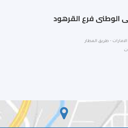
ى الوطنى فرع القرهود‎
لامارات - طريق المطار
ات