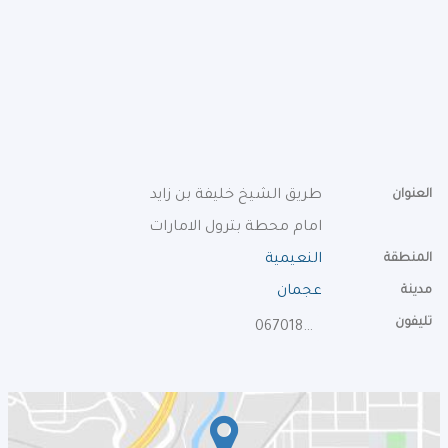
العنوان
طريق الشيخ خليفة بن زايد
امام محطة بترول الامارات
المنطقة
النعيمية
مدينة
عجمان
تليفون
067018656