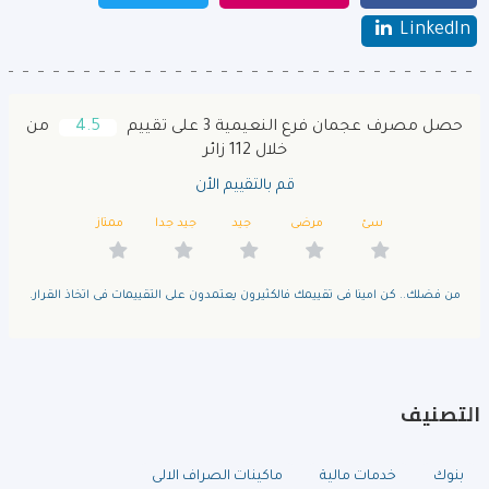
LinkedIn
حصل مصرف عجمان فرع النعيمية 3 على تقييم
4.5
من
خلال 112 زائر
قم بالتقييم الأن
سئ
مرضى
جيد
جيد جدا
ممتاز
من فضلك.. كن امينا فى تقييمك فالكثيرون يعتمدون على التقييمات فى اتخاذ القرار.
التصنيف
بنوك
خدمات مالية
ماكينات الصراف الالى