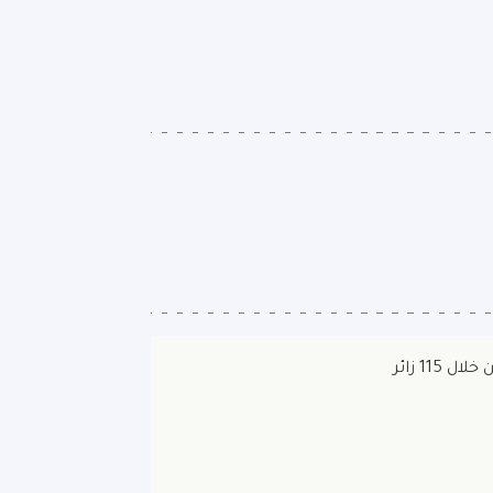
ال 115 زائر