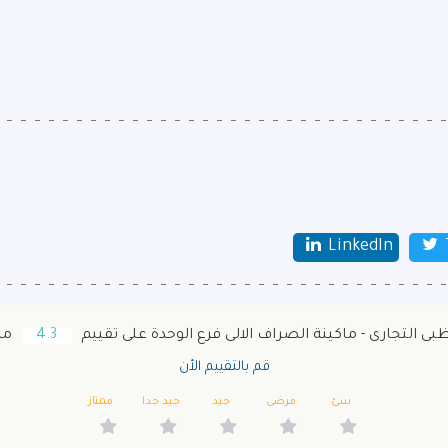
LinkedIn
ى التجارى - ماكينة الصراف الالى فرع الوحدة على تقييم
4.3
من خل
قم بالتقييم الأن
سئ
مرضى
جيد
جيد جدا
ممتاز