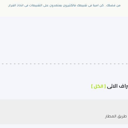
من فضلك.. كن امينا فى تقييمك فالكثيرون يعتمدون على التقييمات فى اتخاذ القرار.
راف الالى
[ الكل ]
، طريق المطار