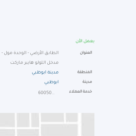
يعمل الأن
العنوان
الطابق الأرضي - الوحدة مول - ش
مدخل اللولو هايبر ماركت
المنطقة
مدينة ابوظبي
مدينة
ابوظبي
خدمة العملاء
600502030