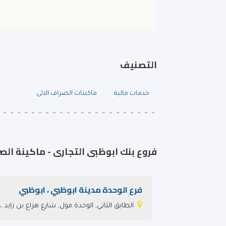
التصنيف
خدمات مالية
ماكينات الصراف الالى
فروع بنك ابوظبى التجارى - ماكينة الص
فرع الوحدة مدينة ابوظبي ، ابوظبي
الطابق الثاني, الوحدة مول, شارع هزاع بن زايد 