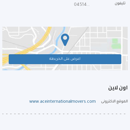
تليفون
045147648
اعرض على الخريطة
اون لاين
الموقع الاكترونى
www.aceinternationalmovers.com