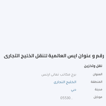
رقم و عنوان ايس العالمية للنقل الخليج التجارى
نقل وتخزين
العنوان
برج مكاتب تمانى ارتس
المنطقة
الخليج التجارى
مدينة
دبي
موبايل
0553040797