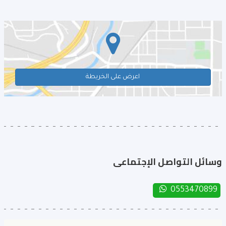
اعرض على الخريطة
وسائل التواصل الإجتماعى
0553470899