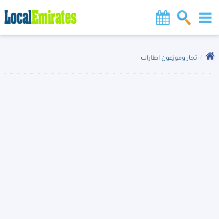
تجار وموزعون اطارات