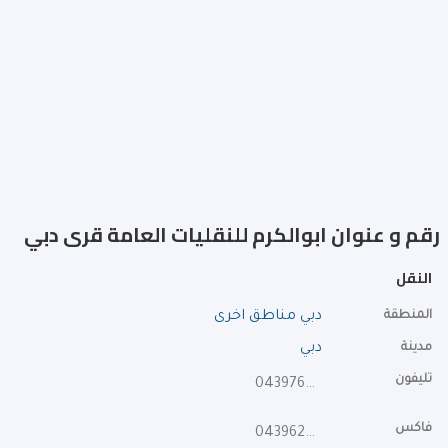
رقم و عنوان ابوالكرم للنقليات العامة قرى دبي
النقل
المنطقة
دبي مناطق اخرى
مدينة
دبي
تليفون
043976808
فاكس
043962919