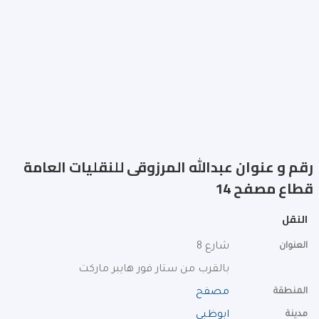
رقم و عنوان عبدالله المرزوقى للنقليات العامة
قطاع مصفح 14
النقل
العنوان
شارع 8
بالقرب من ستار فور هايبر ماركت
المنطقة
مصفح
مدينة
ابوظبي