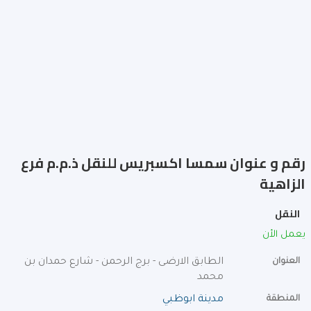
رقم و عنوان سمسا اكسبريس للنقل ذ.م.م فرع
الزاهية
النقل
يعمل الأن
العنوان
الطابق الارضى - برج الرحمن - شارع حمدان بن
محمد
المنطقة
مدينة ابوظبي